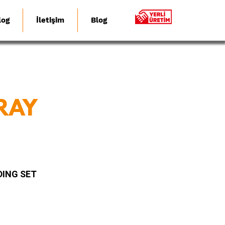
log
İletişim
Blog
RAY
DING SET