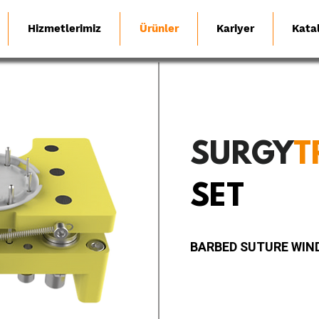
Hizmetlerimiz
Ürünler
Kariyer
Kata
SURGY
T
SET
BARBED SUTURE WIN