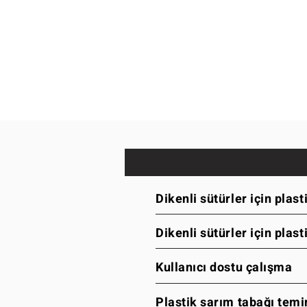
Dikenli sütürler için plas
Dikenli sütürler için plas
Kullanıcı dostu çalışma
Plastik sarım tabağı temin