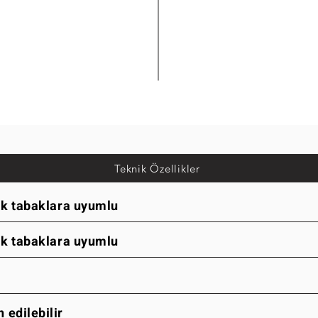
Teknik Özellikler
tik tabaklara uyumlu
tik tabaklara uyumlu
 edilebilir