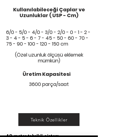
Kullanılabileceği Çaplar ve
Uzunluklar ( USP - Cm)
6/0 - 5/0 - 4/0 - 3/0 - 2/0 -
0 - 1 - 2 -
3 - 4 - 5 - 6 - 7 - 45 - 50 - 60 - 70
-
75 - 90 - 100 - 120 - 150
cm
(Özel uzunluk ölçüsü eklemek
mümkün)
Üretim Kapasitesi
3600 parça/saat
Teknik Özellikler
AC motor tahrikli sistem