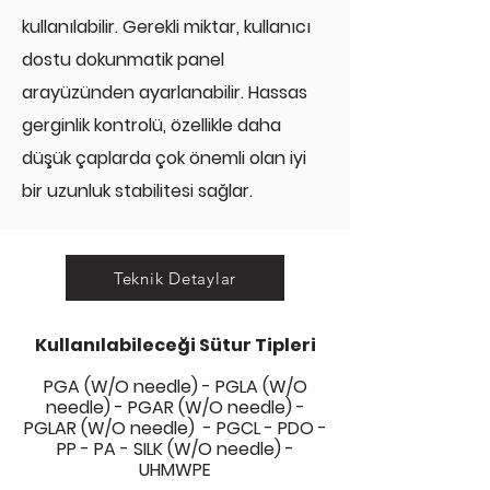
kullanılabilir. Gerekli miktar, kullanıcı
dostu dokunmatik panel
arayüzünden ayarlanabilir. Hassas
gerginlik kontrolü, özellikle daha
düşük çaplarda çok önemli olan iyi
bir uzunluk stabilitesi sağlar.
Teknik Detaylar
Kullanılabileceği Sütur Tipleri
PGA (W/O needle) - PGLA (W/O
needle) - PGAR (W/O needle) -
PGLAR (W/O needle) - PGCL - PDO -
PP - PA - SILK (W/O needle) -
UHMWPE